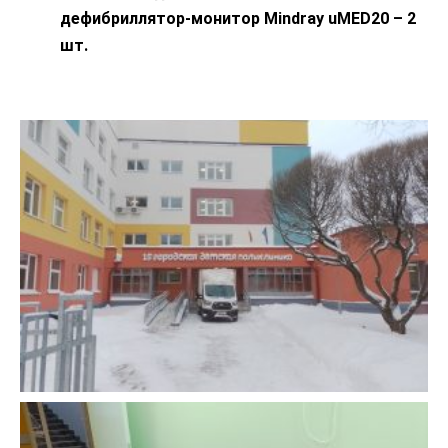
дефибриллятор-монитор Mindray uMED20 – 2
шт.