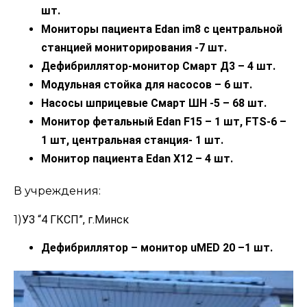
шт.
Мониторы пациента Edan im8 с центральной
станцией мониторирования -7 шт.
Дефибриллятор-монитор Смарт Д3 – 4 шт.
Модульная стойка для насосов – 6 шт.
Насосы шприцевые Смарт ШН -5 – 68 шт.
Монитор фетальный Edan F15 – 1 шт, FTS-6 –
1 шт, центральная станция- 1 шт.
Монитор пациента Edan X12 – 4 шт.
В учреждения:
1)
УЗ “4 ГКСП”, г.
Минск
Дефибриллятор – монитор uMED 20 –1 шт.