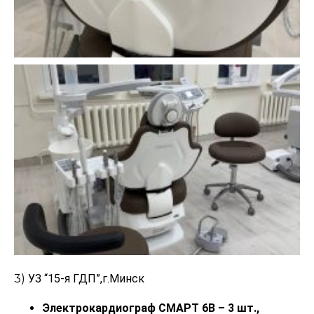
3)
УЗ “15-я ГДП”,г.Минск
Электрокардиограф СМАРТ 6В – 3 шт.,