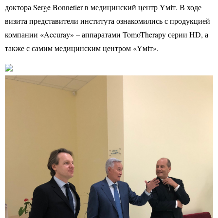
доктора Serge Bonnetier в медицинский центр Үміт. В ходе
визита представители института ознакомились с продукцией
компании «Accuray» – аппаратами TomoTherapy серии HD, а
также с самим медицинским центром «Үміт».