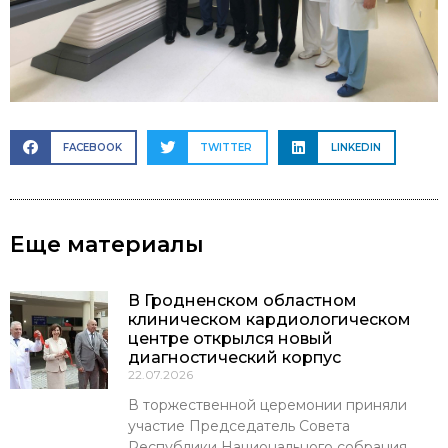
FACEBOOK
TWITTER
LINKEDIN
Еще материалы
В Гродненском областном
клиническом кардиологическом
центре открылся новый
диагностический корпус
22.07.2026
В торжественной церемонии приняли
участие Председатель Совета
Республики Национального собрания