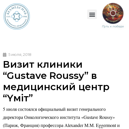
Путь к победе
5 июля, 2018
Визит клиники
“Gustave Roussy” в
медицинский центр
“Yмiт”
5 июля
состоялся официальный визит генерального
директора Онкологического института «Gustave Roussy»
(Париж, Франция) профессора Alexander M.M. Eggermont и