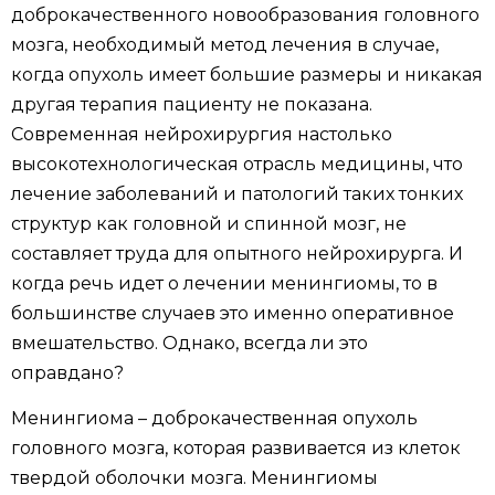
доброкачественного новообразования головного
мозга, необходимый метод лечения в случае,
когда опухоль имеет большие размеры и никакая
другая терапия пациенту не показана.
Современная нейрохирургия настолько
высокотехнологическая отрасль медицины, что
лечение заболеваний и патологий таких тонких
структур как головной и спинной мозг, не
составляет труда для опытного нейрохирурга. И
когда речь идет о лечении менингиомы, то в
большинстве случаев это именно оперативное
вмешательство. Однако, всегда ли это
оправдано?
Менингиома – доброкачественная опухоль
головного мозга, которая развивается из клеток
твердой оболочки мозга. Менингиомы