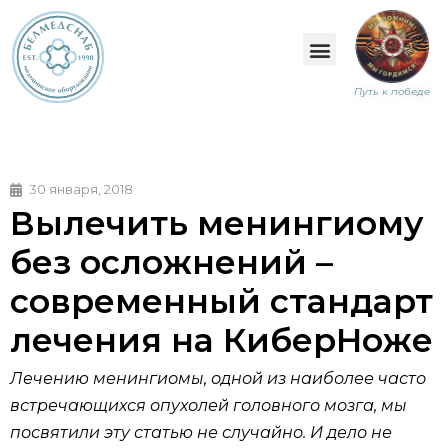
Путь к победе
30 января, 2018
Вылечить менингиому
без осложнений –
современный стандарт
лечения на КиберНоже
Лечению менингиомы, одной из наиболее часто
встречающихся опухолей головного мозга, мы
посвятили эту статью не случайно. И дело не