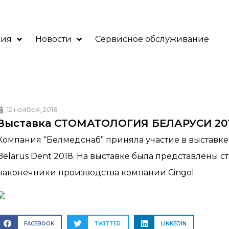
ния
Новости
Сервисное обслуживание
12 ноября, 2018
Выставка СТОМАТОЛОГИЯ БЕЛАРУСИ 2018
Компания “Белмедснаб” приняла участие в выставк
Belarus Dent 2018. На выставке была представлены 
наконечники производства компании Cingol.
FACEBOOK
TWITTER
LINKEDIN