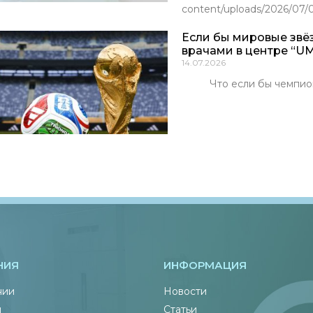
content/uploads/2026/07
Если бы мировые звё
врачами в центре “UM
14.07.2026
Что если бы чемпионы м
НИЯ
ИНФОРМАЦИЯ
нии
Новости
ы
Статьи