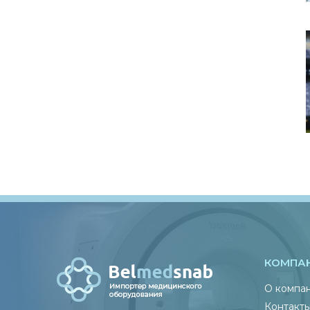
КОМПА
О компа
Контакт