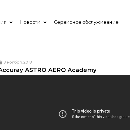
ния
Новости
Сервисное обслуживание
9 ноября, 2018
Accuray ASTRO AERO Academy