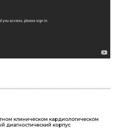
стном клиническом кардиологическом
ый диагностический корпус