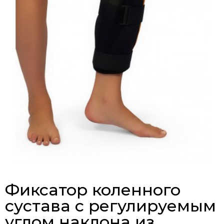
Фиксатор коленного
сустава с регулируемым
углом наклона из