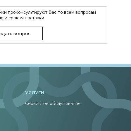
ки проконсультируют Вас по всем вопросам
ю и срокам поставки
адать вопрос
УСЛУГИ
Сервисное обслуживание