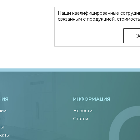
Наши квалифицированные сотрудни
связанным с продукцией, стоимость
З
НИЯ
ИНФОРМАЦИЯ
нии
Новости
ы
Статьи
ты
каты