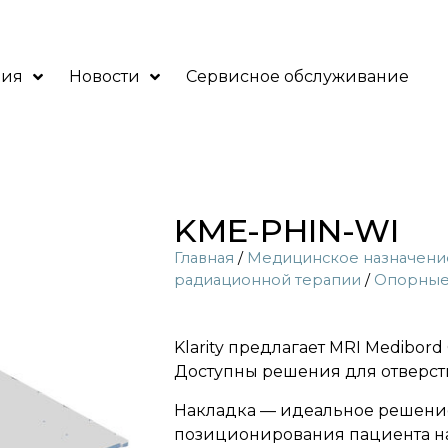
ния
Новости
Сервисное обслуживание
KME-PHIN-WI
Главная
/
Медицинское назначени
радиационной терапии
/
Опорные
Klarity предлагает MRI Medibord 
Доступны решения для отверсти
Накладка — идеальное решение
позиционирования пациента на М