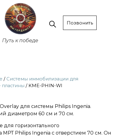
Позвонить
Путь к победе
е
/
Системы иммобилизации для
 пластины
/ KME-PHIN-WI
Overlay для системы Philips Ingenia.
й диаметром 60 см и 70 см.
 для горизонтального
РТ Philips Ingenia с отверстием 70 см. Он