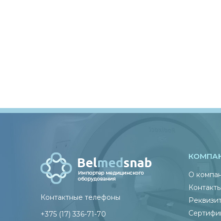
КОМПА
О компа
Контакт
Контактные телефоны
Реквизи
Сертифи
+375 (17) 336-71-70