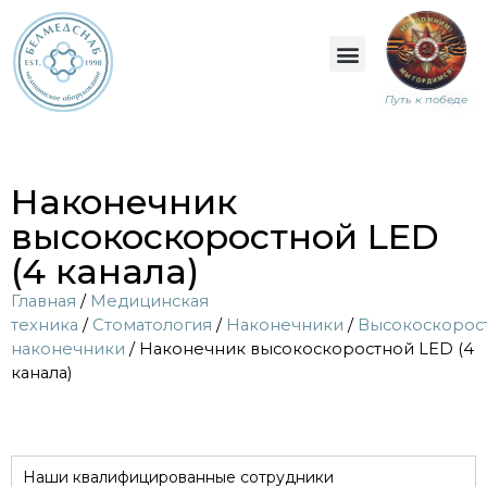
Путь к победе
Наконечник
высокоскоростной LED
(4 канала)
Главная
/
Медицинская
техника
/
Стоматология
/
Наконечники
/
Высокоскорос
наконечники
/ Наконечник высокоскоростной LED (4
канала)
Наши квалифицированные сотрудники