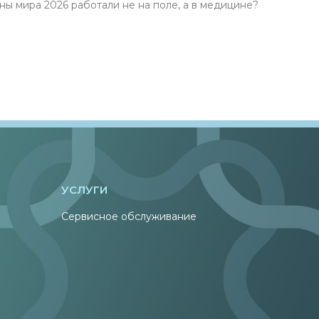
ира 2026 работали не на поле, а в медицине?
УСЛУГИ
Сервисное обслуживание