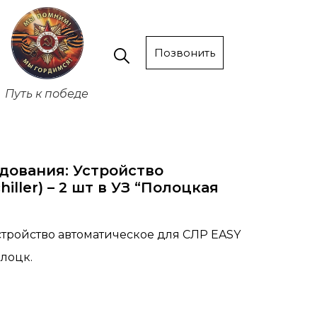
Позвонить
Путь к победе
дования: Устройство
ller) – 2 шт в УЗ “Полоцкая
тройство автоматическое для СЛР EASY
олоцк.