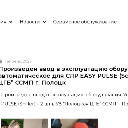
ния
Новости
Сервисное обслуживание
4 апреля, 2023
Произведен ввод в эксплуатацию обору
автоматическое для СЛР EASY PULSE (Schi
ЦГБ” ССМП г. Полоцк
Произведен ввод в эксплуатацию оборудования: Ус
PULSE (Shiller) – 2 шт в УЗ “Полоцкая ЦГБ” ССМП г. П