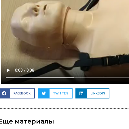
FACEBOOK
TWITTER
LINKEDIN
Еще материалы